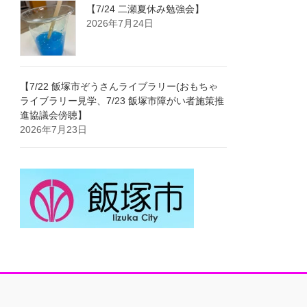
【7/24 二瀬夏休み勉強会】
2026年7月24日
【7/22 飯塚市ぞうさんライブラリー(おもちゃ
ライブラリー見学、7/23 飯塚市障がい者施策推
進協議会傍聴】
2026年7月23日