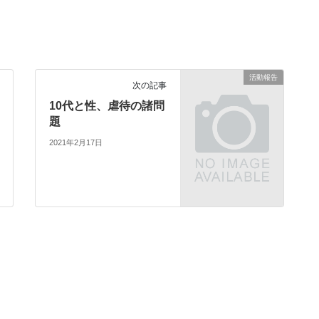
活動報告
次の記事
10代と性、虐待の諸問
題
2021年2月17日