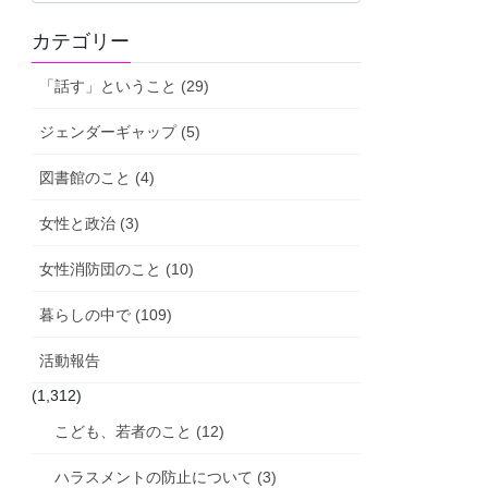
活
カテゴリー
動
報
「話す」ということ (29)
告
ジェンダーギャップ (5)
図書館のこと (4)
女性と政治 (3)
女性消防団のこと (10)
暮らしの中で (109)
活動報告
(1,312)
こども、若者のこと (12)
ハラスメントの防止について (3)