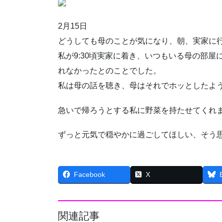
2月15日
どうしても母のことが気になり、朝、実家に
私が9:30頃実家に着き、いつもいる母の部
れなかったとのことでした。
私は母の話を聴き、母はそれでホッとしたよ
急いで帰ろうとする私に野菜を持たせてくれ
ずっと元気で穏やかに過ごしてほしい、そう
Facebook
X
関連記事