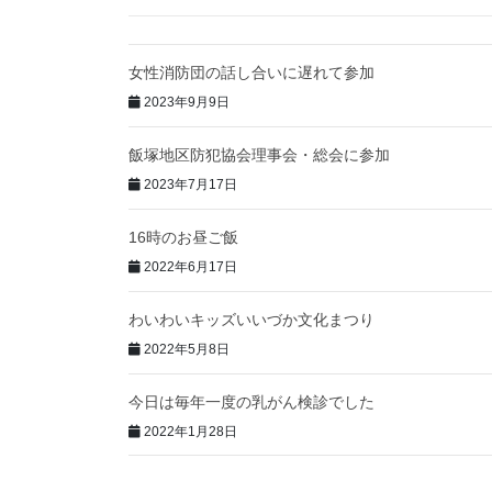
女性消防団の話し合いに遅れて参加
2023年9月9日
飯塚地区防犯協会理事会・総会に参加
2023年7月17日
16時のお昼ご飯
2022年6月17日
わいわいキッズいいづか文化まつり
2022年5月8日
今日は毎年一度の乳がん検診でした
2022年1月28日