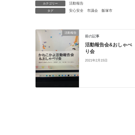
活動報告
カテゴリー
安心安全
市議会
飯塚市
タグ
活動報告
前の記事
活動報告会&おしゃべ
り会
2021年2月15日