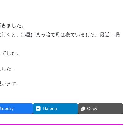
行きました。
屋に行くと、部屋は真っ暗で母は寝ていました。最近、眠
うでした。
ました。
思います。
Bluesky
Hatena
Copy