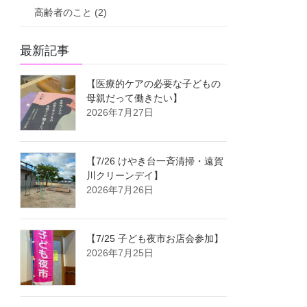
高齢者のこと (2)
最新記事
【医療的ケアの必要な子どもの
母親だって働きたい】
2026年7月27日
【7/26 けやき台一斉清掃・遠賀
川クリーンデイ】
2026年7月26日
【7/25 子ども夜市お店会参加】
2026年7月25日