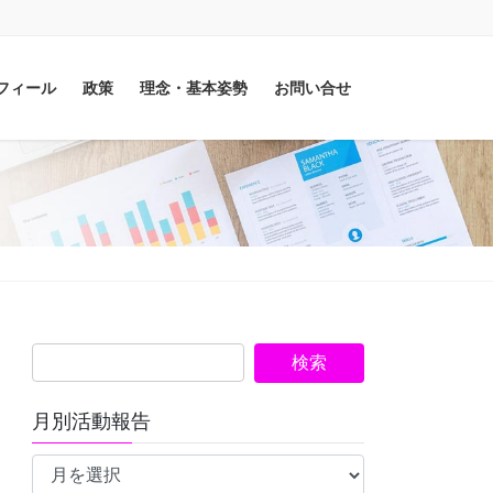
フィール
政策
理念・基本姿勢
お問い合せ
月別活動報告
月
別