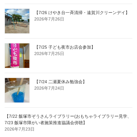
【7/26 けやき台一斉清掃・遠賀川クリーンデイ】
2026年7月26日
【7/25 子ども夜市お店会参加】
2026年7月25日
【7/24 二瀬夏休み勉強会】
2026年7月24日
【7/22 飯塚市ぞうさんライブラリー(おもちゃライブラリー見学、
7/23 飯塚市障がい者施策推進協議会傍聴】
2026年7月23日