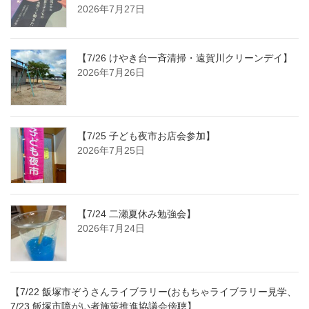
2026年7月27日
【7/26 けやき台一斉清掃・遠賀川クリーンデイ】
2026年7月26日
【7/25 子ども夜市お店会参加】
2026年7月25日
【7/24 二瀬夏休み勉強会】
2026年7月24日
【7/22 飯塚市ぞうさんライブラリー(おもちゃライブラリー見学、
7/23 飯塚市障がい者施策推進協議会傍聴】