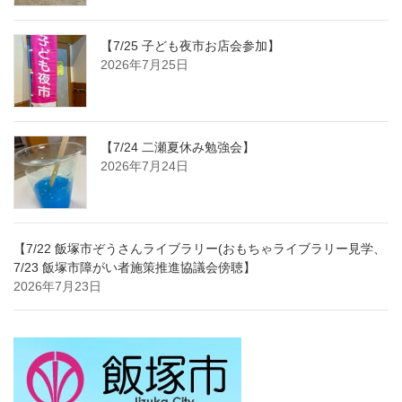
【7/25 子ども夜市お店会参加】
2026年7月25日
【7/24 二瀬夏休み勉強会】
2026年7月24日
【7/22 飯塚市ぞうさんライブラリー(おもちゃライブラリー見学、
7/23 飯塚市障がい者施策推進協議会傍聴】
2026年7月23日