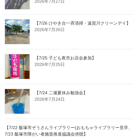
2026年7月27日
【7/26 けやき台一斉清掃・遠賀川クリーンデイ】
2026年7月26日
【7/25 子ども夜市お店会参加】
2026年7月25日
【7/24 二瀬夏休み勉強会】
2026年7月24日
【7/22 飯塚市ぞうさんライブラリー(おもちゃライブラリー見学、
7/23 飯塚市障がい者施策推進協議会傍聴】