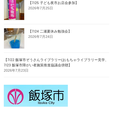
【7/25 子ども夜市お店会参加】
2026年7月25日
【7/24 二瀬夏休み勉強会】
2026年7月24日
【7/22 飯塚市ぞうさんライブラリー(おもちゃライブラリー見学、
7/23 飯塚市障がい者施策推進協議会傍聴】
2026年7月23日