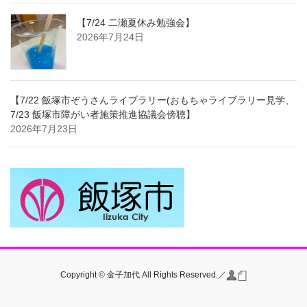
【7/24 二瀬夏休み勉強会】
2026年7月24日
【7/22 飯塚市ぞうさんライブラリー(おもちゃライブラリー見学、
7/23 飯塚市障がい者施策推進協議会傍聴】
2026年7月23日
Copyright © 金子加代 All Rights Reserved.／