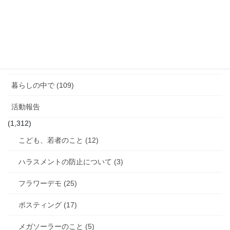
図書館のこと (4)
女性と政治 (3)
女性消防団のこと (10)
暮らしの中で (109)
活動報告
(1,312)
こども、若者のこと (12)
ハラスメントの防止について (3)
フラワーデモ (25)
ポスティング (17)
メガソーラーのこと (5)