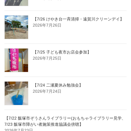
【7/26 けやき台一斉清掃・遠賀川クリーンデイ】
2026年7月26日
【7/25 子ども夜市お店会参加】
2026年7月25日
【7/24 二瀬夏休み勉強会】
2026年7月24日
【7/22 飯塚市ぞうさんライブラリー(おもちゃライブラリー見学、
7/23 飯塚市障がい者施策推進協議会傍聴】
2026年7月23日