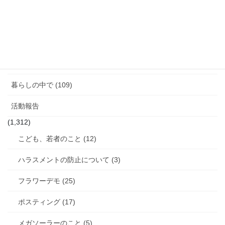
ジェンダーギャップ (5)
図書館のこと (4)
女性と政治 (3)
女性消防団のこと (10)
暮らしの中で (109)
活動報告
(1,312)
こども、若者のこと (12)
ハラスメントの防止について (3)
フラワーデモ (25)
ポスティング (17)
メガソーラーのこと (5)