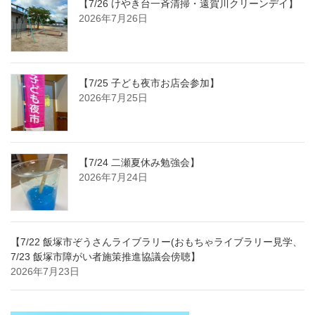
【7/26 けやき台一斉清掃・遠賀川クリーンデイ】
2026年7月26日
【7/25 子ども夜市お店会参加】
2026年7月25日
【7/24 二瀬夏休み勉強会】
2026年7月24日
【7/22 飯塚市ぞうさんライブラリー(おもちゃライブラリー見学、
7/23 飯塚市障がい者施策推進協議会傍聴】
2026年7月23日