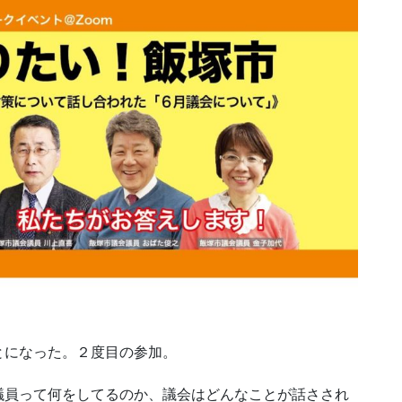
とになった。２度目の参加。
議員って何をしてるのか、議会はどんなことが話さされ