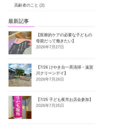
高齢者のこと (2)
最新記事
【医療的ケアの必要な子どもの
母親だって働きたい】
2026年7月27日
【7/26 けやき台一斉清掃・遠賀
川クリーンデイ】
2026年7月26日
【7/25 子ども夜市お店会参加】
2026年7月25日