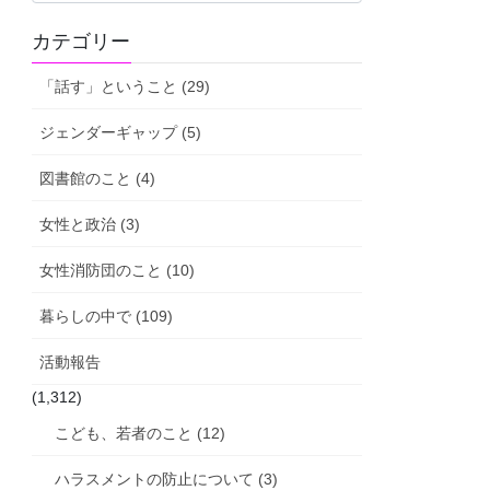
活
カテゴリー
動
報
「話す」ということ (29)
告
ジェンダーギャップ (5)
図書館のこと (4)
女性と政治 (3)
女性消防団のこと (10)
暮らしの中で (109)
活動報告
(1,312)
こども、若者のこと (12)
ハラスメントの防止について (3)