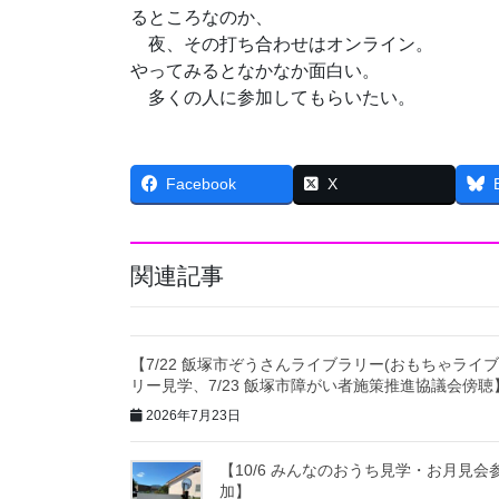
るところなのか、
夜、その打ち合わせはオンライン。
やってみるとなかなか面白い。
多くの人に参加してもらいたい。
Facebook
X
関連記事
【7/22 飯塚市ぞうさんライブラリー(おもちゃライ
リー見学、7/23 飯塚市障がい者施策推進協議会傍聴
2026年7月23日
【10/6 みんなのおうち見学・お月見会
加】