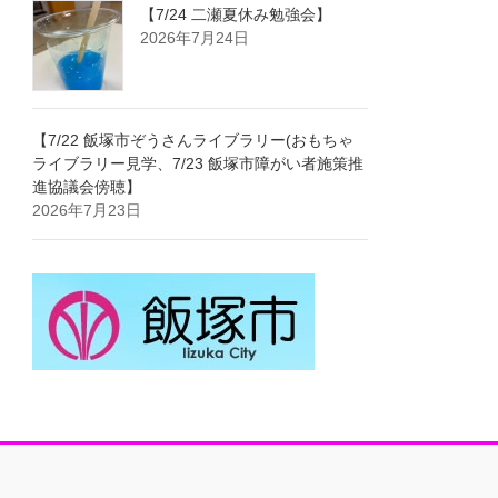
【7/24 二瀬夏休み勉強会】
2026年7月24日
【7/22 飯塚市ぞうさんライブラリー(おもちゃ
ライブラリー見学、7/23 飯塚市障がい者施策推
進協議会傍聴】
2026年7月23日