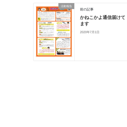
活動報告
前の記事
かねこかよ通信届けて
ます
2020年7月1日