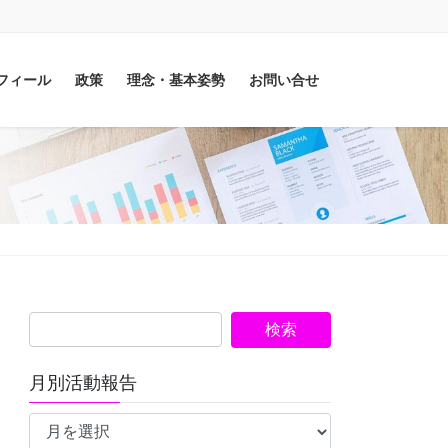
フィール
政策
理念・基本姿勢
お問い合せ
月別活動報告
月
別