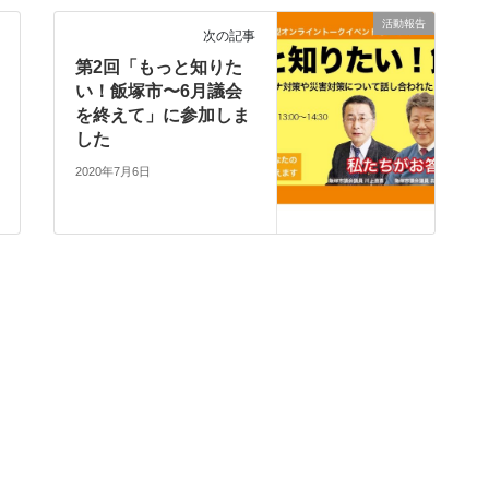
活動報告
次の記事
第2回「もっと知りた
い！飯塚市〜6月議会
を終えて」に参加しま
した
2020年7月6日