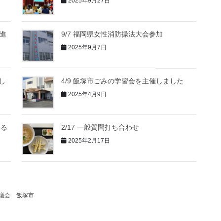
2025年9月27日
推進
9/7 福岡県女性消防操法大会参加
2025年9月7日
し
4/9 飯塚市ごみの学習会を主催しました
2025年4月9日
める
2/17 一般質問打ち合わせ
2025年2月17日
議会
飯塚市