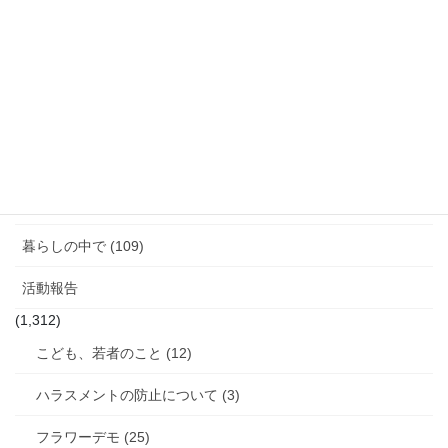
報
告
「話す」ということ (29)
ジェンダーギャップ (5)
図書館のこと (4)
女性と政治 (3)
女性消防団のこと (10)
暮らしの中で (109)
活動報告
(1,312)
こども、若者のこと (12)
ハラスメントの防止について (3)
フラワーデモ (25)