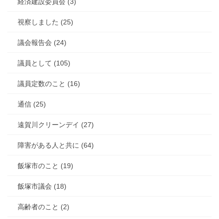
経済建設委員会 (3)
視察しました (25)
議会報告会 (24)
議員として (105)
議員定数のこと (16)
通信 (25)
遠賀川クリーンデイ (27)
障害がある人と共に (64)
飯塚市のこと (19)
飯塚市議会 (18)
高齢者のこと (2)