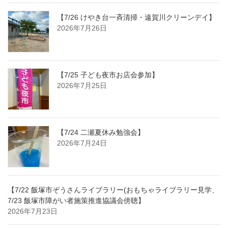
【7/26 けやき台一斉清掃・遠賀川クリーンデイ】
2026年7月26日
【7/25 子ども夜市お店会参加】
2026年7月25日
【7/24 二瀬夏休み勉強会】
2026年7月24日
【7/22 飯塚市ぞうさんライブラリー(おもちゃライブラリー見学、
7/23 飯塚市障がい者施策推進協議会傍聴】
2026年7月23日