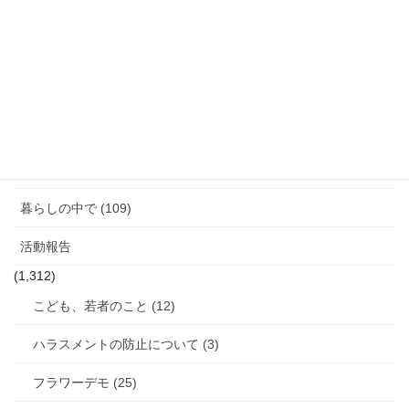
告
「話す」ということ (29)
ジェンダーギャップ (5)
図書館のこと (4)
女性と政治 (3)
女性消防団のこと (10)
暮らしの中で (109)
活動報告
(1,312)
こども、若者のこと (12)
ハラスメントの防止について (3)
フラワーデモ (25)