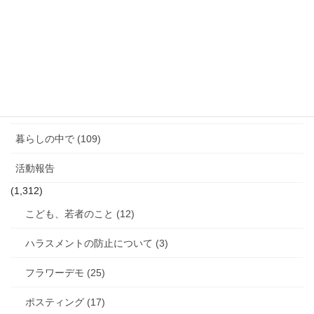
ジェンダーギャップ (5)
図書館のこと (4)
女性と政治 (3)
女性消防団のこと (10)
暮らしの中で (109)
活動報告
(1,312)
こども、若者のこと (12)
ハラスメントの防止について (3)
フラワーデモ (25)
ポスティング (17)