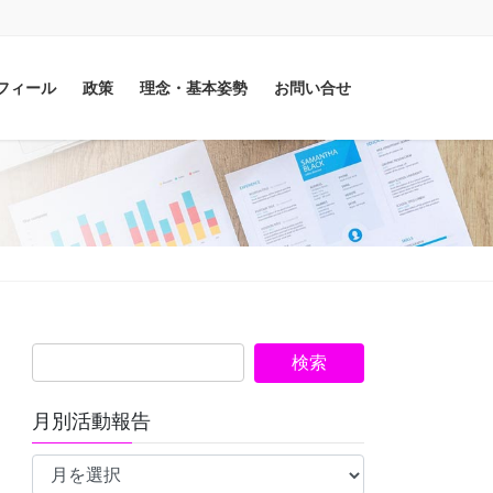
フィール
政策
理念・基本姿勢
お問い合せ
月別活動報告
月
別