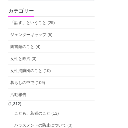
活
カテゴリー
動
報
「話す」ということ (29)
告
ジェンダーギャップ (5)
図書館のこと (4)
女性と政治 (3)
女性消防団のこと (10)
暮らしの中で (109)
活動報告
(1,312)
こども、若者のこと (12)
ハラスメントの防止について (3)