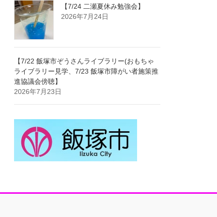
【7/24 二瀬夏休み勉強会】
2026年7月24日
【7/22 飯塚市ぞうさんライブラリー(おもちゃ
ライブラリー見学、7/23 飯塚市障がい者施策推
進協議会傍聴】
2026年7月23日