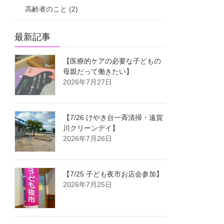
高齢者のこと (2)
最新記事
【医療的ケアの必要な子どもの
母親だって働きたい】
2026年7月27日
【7/26 けやき台一斉清掃・遠賀
川クリーンデイ】
2026年7月26日
【7/25 子ども夜市お店会参加】
2026年7月25日