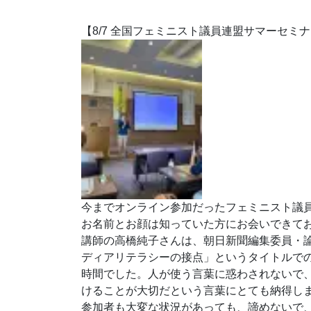
【8/7 全国フェミニスト議員連盟サマーセミナー
今までオンライン参加だったフェミニスト議
お名前とお顔は知っていた方にお会いできて
講師の高橋純子さんは、朝日新聞編集委員・
ディアリテラシーの接点」というタイトルで
時間でした。人が使う言葉に惑わされないで
けることが大切だという言葉にとても納得し
参加者も大変な状況があっても、諦めないで