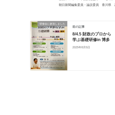
朝日新聞編集委員・論説委員
香川県
研修会に参加しました
前の記事
8/4.5 財政のプロから
学ぶ基礎研修in 博多
2025年8月5日