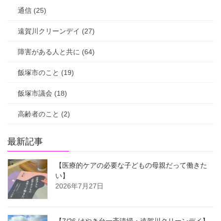
通信 (25)
遠賀川クリーンデイ (27)
障害がある人と共に (64)
飯塚市のこと (19)
飯塚市議会 (18)
高齢者のこと (2)
最新記事
【医療的ケアの必要な子どもの母親だって働きた
い】
2026年7月27日