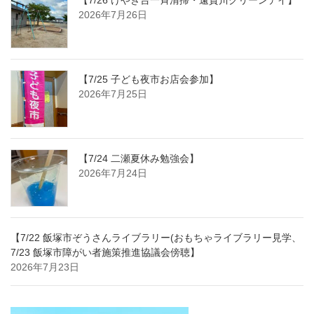
【7/26 けやき台一斉清掃・遠賀川クリーンデイ】
2026年7月26日
【7/25 子ども夜市お店会参加】
2026年7月25日
【7/24 二瀬夏休み勉強会】
2026年7月24日
【7/22 飯塚市ぞうさんライブラリー(おもちゃライブラリー見学、
7/23 飯塚市障がい者施策推進協議会傍聴】
2026年7月23日