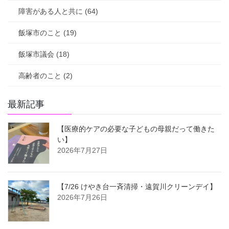
障害がある人と共に (64)
飯塚市のこと (19)
飯塚市議会 (18)
高齢者のこと (2)
最新記事
【医療的ケアの必要な子どもの母親だって働きた
い】
2026年7月27日
【7/26 けやき台一斉清掃・遠賀川クリーンデイ】
2026年7月26日