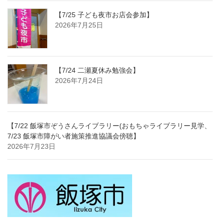
【7/25 子ども夜市お店会参加】
2026年7月25日
【7/24 二瀬夏休み勉強会】
2026年7月24日
【7/22 飯塚市ぞうさんライブラリー(おもちゃライブラリー見学、
7/23 飯塚市障がい者施策推進協議会傍聴】
2026年7月23日