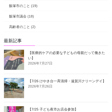
飯塚市のこと (19)
飯塚市議会 (18)
高齢者のこと (2)
最新記事
【医療的ケアの必要な子どもの母親だって働きた
い】
2026年7月27日
【7/26 けやき台一斉清掃・遠賀川クリーンデイ】
2026年7月26日
【7/25 子ども夜市お店会参加】