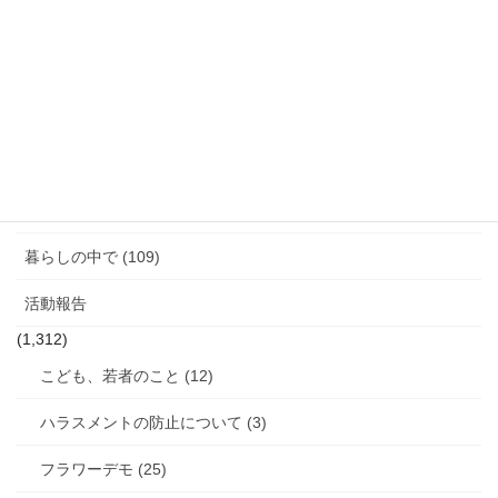
告
「話す」ということ (29)
ジェンダーギャップ (5)
図書館のこと (4)
女性と政治 (3)
女性消防団のこと (10)
暮らしの中で (109)
活動報告
(1,312)
こども、若者のこと (12)
ハラスメントの防止について (3)
フラワーデモ (25)