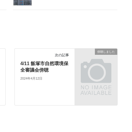
傍聴しました
次の記事
4/11 飯塚市自然環境保
全審議会傍聴
2024年4月12日