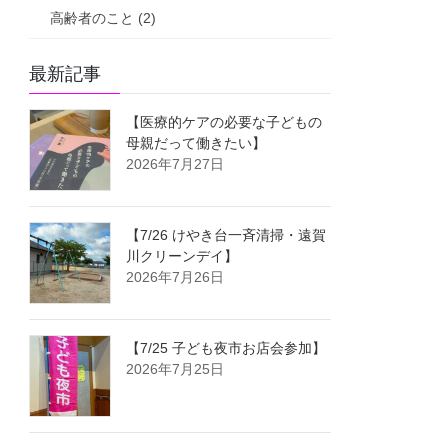
高齢者のこと (2)
最新記事
【医療的ケアの必要な子どもの
母親だって働きたい】
2026年7月27日
【7/26 けやき台一斉清掃・遠賀
川クリーンデイ】
2026年7月26日
【7/25 子ども夜市お店会参加】
2026年7月25日