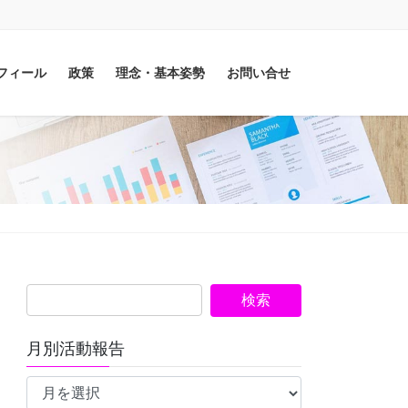
フィール
政策
理念・基本姿勢
お問い合せ
月別活動報告
月
別