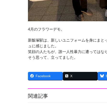
4月のフラワーデモ。
新飯塚駅は、新しいユニフォームを身にまと
ュに感じました。
笑顔の人たちが、誰一人性暴力に遭ってはな
そう思って、立ってました。
Facebook
X
関連記事