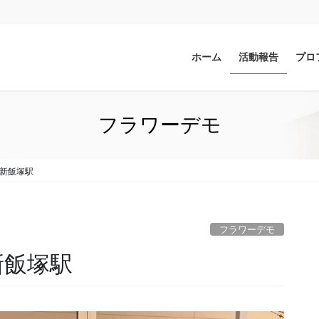
ホーム
活動報告
プロ
フラワーデモ
t 新飯塚駅
フラワーデモ
 新飯塚駅