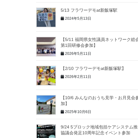
5/13 フラワーデモat新飯塚駅
2024年5月13日
【5/11 福岡県女性議員ネットワーク総
第1回研修会参加】
2026年5月11日
【2/10 フラワーデモat新飯塚駅】
2026年2月11日
【10/6 みんなのおうち見学・お月見会
加】
2025年10月6日
9/24 5ブロック地域包括ケアシステム
協議会発足10周年記念イベント参加