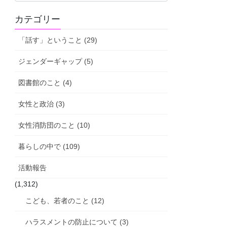
活
カテゴリー
動
報
「話す」ということ (29)
告
ジェンダーギャップ (5)
図書館のこと (4)
女性と政治 (3)
女性消防団のこと (10)
暮らしの中で (109)
活動報告
(1,312)
こども、若者のこと (12)
ハラスメントの防止について (3)