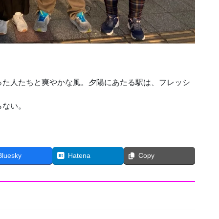
った人たちと爽やかな風。夕陽にあたる駅は、フレッシ
らない。
Bluesky
Hatena
Copy