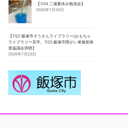
【7/24 二瀬夏休み勉強会】
2026年7月24日
【7/22 飯塚市ぞうさんライブラリー(おもちゃ
ライブラリー見学、7/23 飯塚市障がい者施策推
進協議会傍聴】
2026年7月23日