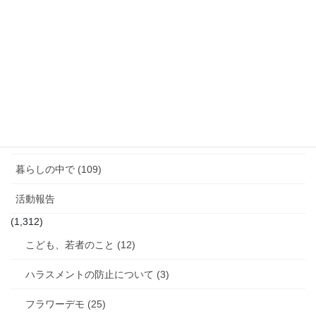
報
告
「話す」ということ (29)
ジェンダーギャップ (5)
図書館のこと (4)
女性と政治 (3)
女性消防団のこと (10)
暮らしの中で (109)
活動報告
(1,312)
こども、若者のこと (12)
ハラスメントの防止について (3)
フラワーデモ (25)