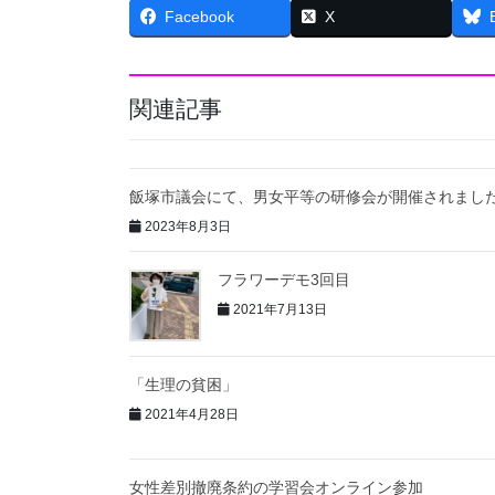
Facebook
X
関連記事
飯塚市議会にて、男女平等の研修会が開催されまし
2023年8月3日
フラワーデモ3回目
2021年7月13日
「生理の貧困」
2021年4月28日
女性差別撤廃条約の学習会オンライン参加