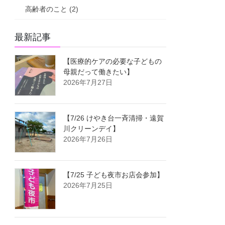
高齢者のこと (2)
最新記事
【医療的ケアの必要な子どもの
母親だって働きたい】
2026年7月27日
【7/26 けやき台一斉清掃・遠賀
川クリーンデイ】
2026年7月26日
【7/25 子ども夜市お店会参加】
2026年7月25日