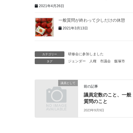
2021年4月26日
一般質問が終わって少しだけの休憩
2021年3月13日
研修会に参加しました
カテゴリー
ジェンダー
人権
市議会
飯塚市
タグ
議員として
前の記事
議員定数のこと、一般
質問のこと
2023年9月9日