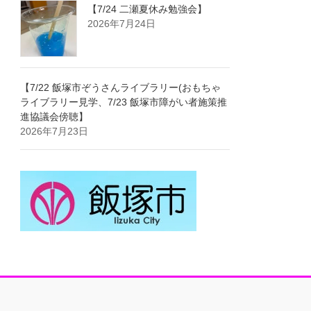
【7/24 二瀬夏休み勉強会】
2026年7月24日
【7/22 飯塚市ぞうさんライブラリー(おもちゃ
ライブラリー見学、7/23 飯塚市障がい者施策推
進協議会傍聴】
2026年7月23日