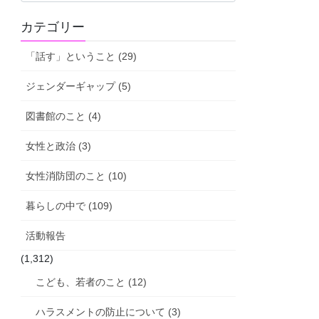
活
カテゴリー
動
報
「話す」ということ (29)
告
ジェンダーギャップ (5)
図書館のこと (4)
女性と政治 (3)
女性消防団のこと (10)
暮らしの中で (109)
活動報告
(1,312)
こども、若者のこと (12)
ハラスメントの防止について (3)