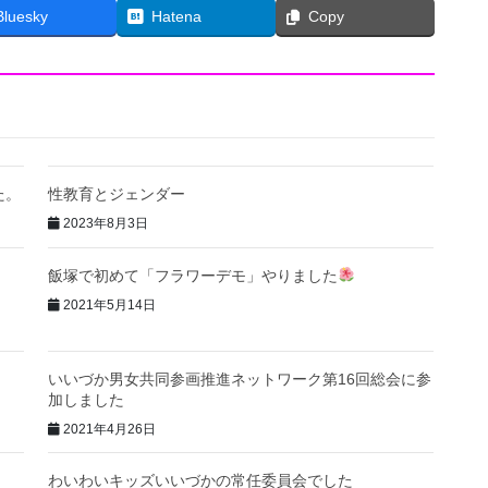
Bluesky
Hatena
Copy
た。
性教育とジェンダー
2023年8月3日
飯塚で初めて「フラワーデモ」やりました
2021年5月14日
いいづか男女共同参画推進ネットワーク第16回総会に参
加しました
2021年4月26日
わいわいキッズいいづかの常任委員会でした