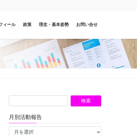
フィール
政策
理念・基本姿勢
お問い合せ
月別活動報告
月
別