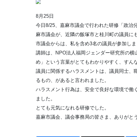
8月25日
今日8/25、嘉麻市議会で行われた研修「政
麻市議会が、近隣の飯塚市と桂川町の議員に
市議会からは、私を含め3名の議員が参加しま
講師は、NPO法人福岡ジェンダー研究所の横
め」という言葉がとてもわかりやすく、すん
議員に関係するハラスメントは、議員同士、
るもの、があると言われました。
ハラスメント行為は、安全で良好な環境で働
ました。
とても元気になれる研修でした。
嘉麻市議会、議会事務局の皆さま、ありがと