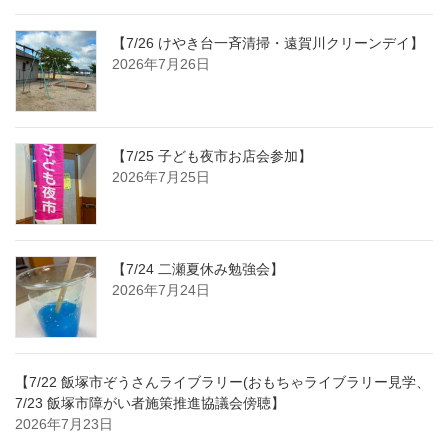
【7/26 けやき台一斉清掃・遠賀川クリーンデイ】
2026年7月26日
【7/25 子ども夜市お店会参加】
2026年7月25日
【7/24 二瀬夏休み勉強会】
2026年7月24日
【7/22 飯塚市ぞうさんライブラリー(おもちゃライブラリー見学、
7/23 飯塚市障がい者施策推進協議会傍聴】
2026年7月23日