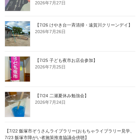
2026年7月27日
【7/26 けやき台一斉清掃・遠賀川クリーンデイ】
2026年7月26日
【7/25 子ども夜市お店会参加】
2026年7月25日
【7/24 二瀬夏休み勉強会】
2026年7月24日
【7/22 飯塚市ぞうさんライブラリー(おもちゃライブラリー見学、
7/23 飯塚市障がい者施策推進協議会傍聴】