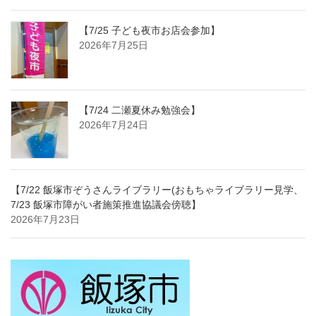
【7/25 子ども夜市お店会参加】
2026年7月25日
【7/24 二瀬夏休み勉強会】
2026年7月24日
【7/22 飯塚市ぞうさんライブラリー(おもちゃライブラリー見学、
7/23 飯塚市障がい者施策推進協議会傍聴】
2026年7月23日