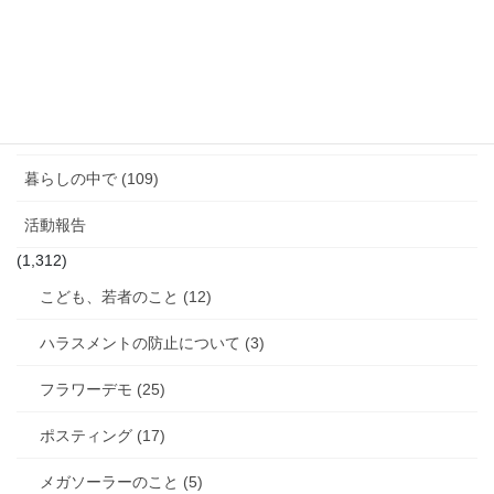
図書館のこと (4)
女性と政治 (3)
女性消防団のこと (10)
暮らしの中で (109)
活動報告
(1,312)
こども、若者のこと (12)
ハラスメントの防止について (3)
フラワーデモ (25)
ポスティング (17)
メガソーラーのこと (5)