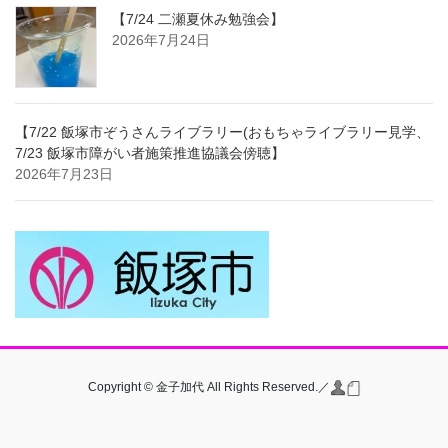
【7/24 二瀬夏休み勉強会】
2026年7月24日
【7/22 飯塚市ぞうさんライブラリー(おもちゃライブラリー見学、
7/23 飯塚市障がい者施策推進協議会傍聴】
2026年7月23日
Copyright © 金子加代 All Rights Reserved.／