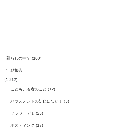
ジェンダーギャップ (5)
図書館のこと (4)
女性と政治 (3)
女性消防団のこと (10)
暮らしの中で (109)
活動報告
(1,312)
こども、若者のこと (12)
ハラスメントの防止について (3)
フラワーデモ (25)
ポスティング (17)